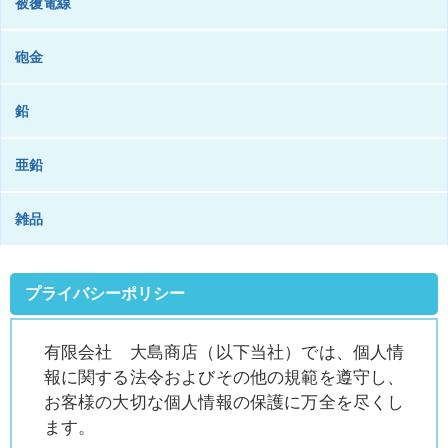
被覆電線
砲金
鉛
亜鉛
雑品
プライバシーポリシー
有限会社 大島商店（以下当社）では、個人情
報に関する法令およびその他の規範を遵守し、
お客様の大切な個人情報の保護に万全を尽くし
ます。