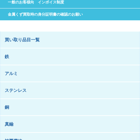
一般のお客様向 インボイス制度
金属くず買取時の身分証明書の確認のお願い
買い取り品目一覧
鉄
アルミ
ステンレス
銅
真鍮