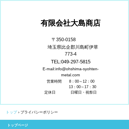
有限会社大島商店
〒350-0158
埼玉県比企郡川島町伊草
773-4
TEL:049-297-5815
E-mail:info@ohshima-syohten-
metal.com
営業時間 8：00～12：00
13
：00～17：30
定休日 日曜日・祝祭日
トップ
›
プライバシーポリシー
トップページ